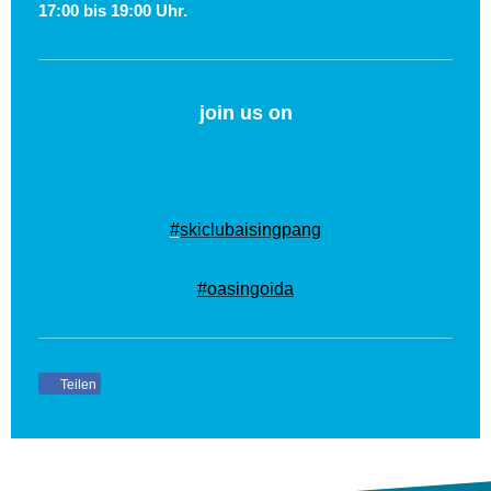
17:00 bis 19:00 Uhr.
join us on
#
skiclubaisingpang
#oasingoida
Teilen