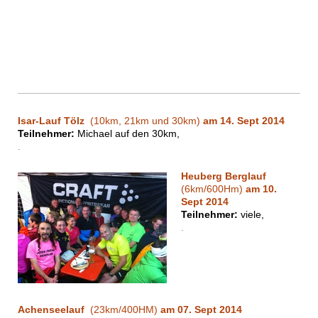
Isar-Lauf Tölz
(10km, 21km und 30km
)
am 14. Sept 2014
Teilnehmer:
Michael auf den 30km,
.
Heuberg Berglauf
(6km/600Hm)
am 10.
Sept 2014
Teilnehmer:
viele,
.
Achenseelauf
(23km/400HM)
am 07. Sept 2014