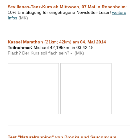
Sevillanas-Tanz-Kurs ab Mittwoch, 07.Mai
in Rosenheim:
10% Ermäßigung für eingetragene Newsletter-Leser!
weitere
Infos
(MK)
Kassel Marathon
(21km; 42km)
am 04. Mai 2014
Teilnehmer:
Michael 42,195km in 03:42:18
Flach? Der Kurs soll flach sein? - (MK)
Test "Naturalrunning" von Brooks und Saucony am