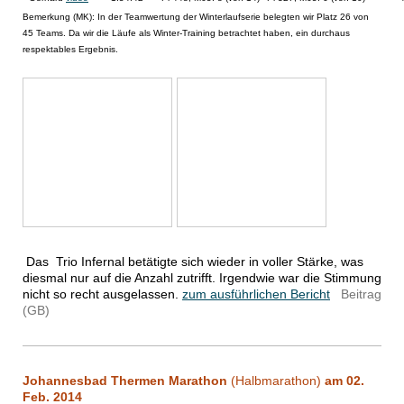
Bemerkung (MK): In der Teamwertung der Winterlaufserie belegten wir Platz 26 von
45 Teams. Da wir die Läufe als Winter-Training betrachtet haben, ein durchaus
respektables Ergebnis.
Das Trio Infernal betätigte sich wieder in voller Stärke, was
diesmal nur auf die Anzahl zutrifft. Irgendwie war die Stimmung
nicht so recht ausgelassen.
zum ausführlichen Bericht
Beitrag
(GB)
Johannesbad Thermen Marathon
(Halbmarathon)
am 02.
Feb. 2014