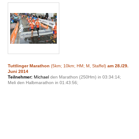
Tuttlinger Marathon
(5km; 10km; HM; M, Staffel)
am 28./29.
Juni 2014
Teilnehmer:
Michael
den Marathon (250Hm) in 03:34:14;
Meli den Halbmarathon in 01:43:56;