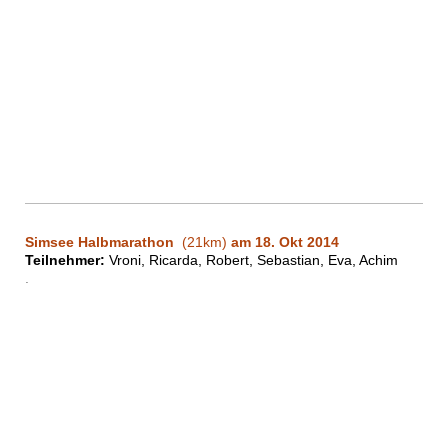
Simsee Halbmarathon
(21km)
am 18. Okt 2014
Teilnehmer:
Vroni, Ricarda, Robert, Sebastian, Eva, Achim
.