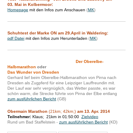
03. Mai
in Kolbermoor:
Homepage
mit den Infos zum Anschauen
(
MK
)
Schuhtest der Marke ON am 29.April in Waldering:
pdf Datei
mit den Infos zum Herunterladen
(
MK
)
Der Oberelbe-
Halbmarathon
oder
Das Wunder von Dresden
Gerhard lief beim Oberelbe-Halbmarathon von Pirna nach
Dresden als Zugpferd für eine Leipziger Lauffreundin mit.
Der Lauf war sehr vergnüglich, das Wetter passte, es war
schön warm, die Strecke führte von Pirna der Elbe entlang
zum ausführlichen Bericht
(GB)
Obermain Marathon
(21km; 42km;)
am 13. Apr. 2014
Teilnehmer:
Klaus; 21km in 01:50:00
Zielvideo
Rund um Bad Staffelstein -
zum ausführlichen Bericht
(KD)