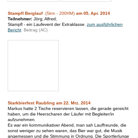
Stampfl Berglauf
(5km - 200HM)
am 05. Apr. 2014
Teilnehmer:
Jörg; Alfred;
Stampfl - ein Laufevent der Extraklasse.
zum ausführlichen
Bericht
Beitrag (AC)
Starkbierfest Raubling am 22. Mrz. 2014
Markus hatte 2 Tische reservieren lassen, die gerade gereicht
haben, um die Heerscharen der Läufer mit Begleiter/in
aufzunehmen.
Es war ein kommunikativer Abend, man sah Lauffreunde, die
sonst weniger zu sehen waren, das Bier war gut, die Musik
angemessen und die Stimmung in Ordnung. Die Sportlerlunge