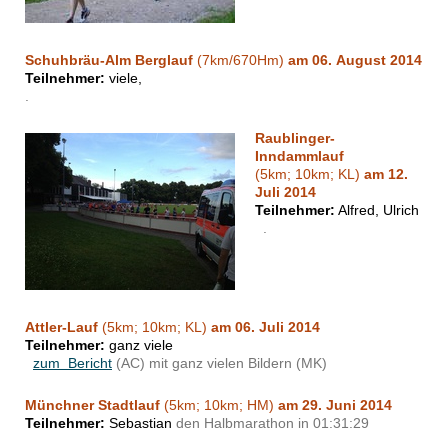
Schuhbräu-Alm Berglauf
(7km/670Hm)
am 06. August 2014
Teilnehmer:
viele,
.
Raublinger-
Inndammlauf
(5km; 10km; KL)
am 12.
Juli 2014
Teilnehmer:
Alfred, Ulrich
.
Attler-Lauf
(5km; 10km; KL)
am 06. Juli 2014
Teilnehmer:
ganz viele
zum Bericht
(AC) mit ganz vielen Bildern (MK)
Münchner Stadtlauf
(5km; 10km; HM)
am 29. Juni 2014
Teilnehmer:
Sebastian
den Halbmarathon in 01:31:29