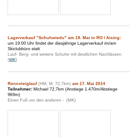
Lagerverkauf "Schuhwiedu" am 19. Mai
in RO / Aising:
um 19:00 Uhr findet der diesjährige Lagerverkauf im/am
Skiclubbüro statt
.
Lauf- Berg- und weitere Schuhe mit deutlichen Nachlässen.
(
MK
)
Rennsteiglauf
(HM; M; 72,7km)
am 17. Mai 2014
Teilnehmer:
Michael 72,7km (Anstiege 1.470m/Abstiege
969m)
Einen Fuß vor den anderen - (MK)