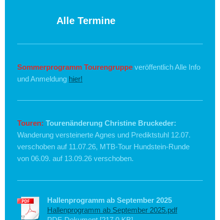
Alle Termine
Sommerprogramm Tourengruppe
veröffentlich Alle Info
und Anmeldung
hier!
Touren:
Tourenänderung Christine Bruckeder:
Wanderung versteinerte Agnes und Prediktstuhl 12.07.
verschoben auf 11.07.26, MTB-Tour Hundstein-Runde
von 06.09. auf 13.09.26 verschoben.
Hallenprogramm ab September 2025
Hallenprogramm ab September 2025.pdf
PDF-Dokument [217.0 KB]