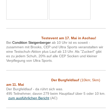
Testevent am 17. Mai in Aschau!
Bei
Condition Steigenberger
ab 10 Uhr ist es soweit -
zusammen mit Brooks, CEP und Ultra Sports veranstalten wir
eine Testschuh-Aktion plus Lauf ab 13 Uhr. Als "Zuckerl" gibt
es zu jedem Schuh, 20% auf alle CEP Socken und kleiner
Verpflegung von Ultra Sports.
Der Burgfeldlauf
(10km; 5km)
am 11. Mai
Der Burgfeldlauf - da rührt sich was.
495 Teilnehmer, davon 279 beim Hauptlauf über 5 oder 10 km.
zum ausführlichen Bericht
(AC)