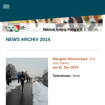
Skiclub Aising-Pang e.V.
NEWS ARCHIV 2014
Mangfall Silvesterlauf
(6,6
und 10km)
am 31. Dez 2014
Teilnehmer:
Vroni