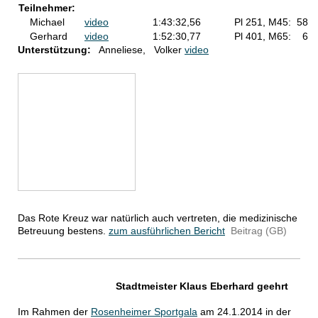
Teilnehmer:
Michael
video
1:43:32,56
Pl 251, M45: 58
Gerhard
video
1:52:30,77
Pl 401, M65: 6
Unterstützung:
Anneliese, Volker
video
Das Rote Kreuz war natürlich auch vertreten, die medizinische
Betreuung bestens.
zum ausführlichen Bericht
Beitrag (GB)
Stadtmeister Klaus Eberhard geehrt
Im Rahmen der
Rosenheimer Sportgala
am 24.1.2014 in der