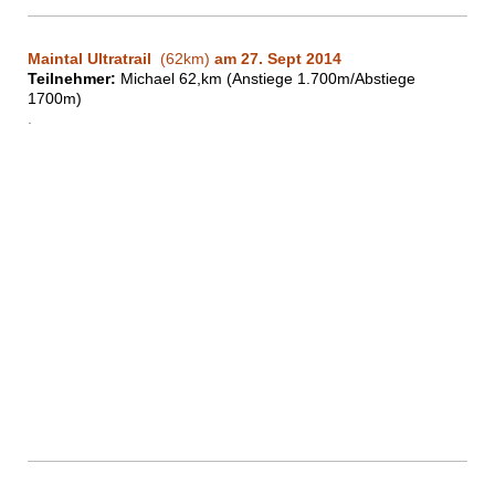
Maintal Ultratrail
(62km)
am 27. Sept 2014
Teilnehmer:
Michael 62,km (Anstiege 1.700m/Abstiege
1700m)
.