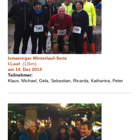
Ismaninger Winterlauf-Serie
I.Lauf
(13km)
am 14. Dez 2014
Teilnehmer:
Klaus, Michael, Gela, Sebastian, Ricarda, Katharina, Peter