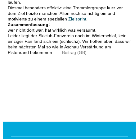
laufen.
Diesmal besonders effektiv: eine T
rommlergruppe kurz vor
dem Ziel heizte manchem Alten noch so richtig ein und
motivierte zu einem speziellen
Zielsprint
.
Zusammenfassung:
wer nicht dort war, hat wirklich was versäumt.
Leider liegt der Skiclub-Fanverein noch im Winterschlaf, kein
einziger Fan fand sich ein (schluchz). Wir hoffen aber, dass wir
beim nächsten Mal so wie in Aschau Verstärkung am
Pistenrand bekommen.
Beitrag (GB)