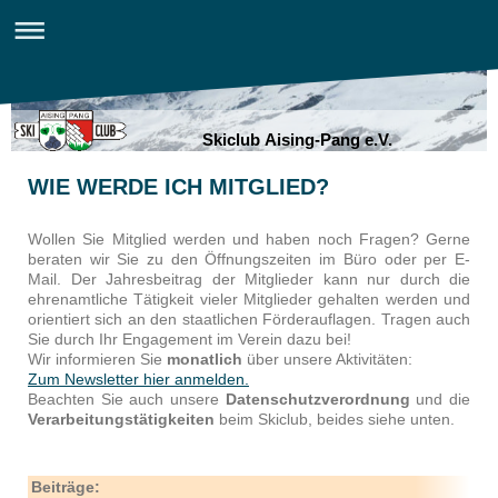
Skiclub Aising-Pang e.V.
WIE WERDE ICH MITGLIED?
Wollen Sie Mitglied werden und haben noch Fragen? Gerne
beraten wir Sie zu den Öffnungszeiten im Büro oder per E-
Mail. Der Jahresbeitrag der Mitglieder kann nur durch die
ehrenamtliche Tätigkeit vieler Mitglieder gehalten werden und
orientiert sich an den staatlichen Förderauflagen. Tragen auch
Sie durch Ihr Engagement im Verein dazu bei!
Wir informieren Sie
monatlich
über unsere Aktivitäten:
Zum Newsletter hier anmelden.
Beachten Sie auch unsere
Datenschutzverordnung
und die
Verarbeitungstätigkeiten
beim Skiclub, beides siehe unten.
Beiträge: