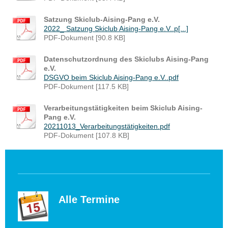
Satzung Skiclub-Aising-Pang e.V.
2022_ Satzung Skiclub Aising-Pang e.V..p[...]
PDF-Dokument [90.8 KB]
Datenschutzordnung des Skiclubs Aising-Pang
e.V.
DSGVO beim Skiclub Aising-Pang e.V..pdf
PDF-Dokument [117.5 KB]
Verarbeitungstätigkeiten beim Skiclub Aising-
Pang e.V.
20211013_Verarbeitungstätigkeiten.pdf
PDF-Dokument [107.8 KB]
Alle Termine