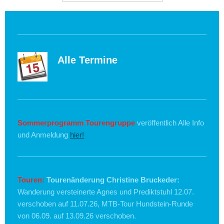
Alle Termine
Sommerprogramm Tourengruppe
veröffentlich Alle Info
und Anmeldung
hier!
Touren:
Tourenänderung Christine Bruckeder:
Wanderung versteinerte Agnes und Prediktstuhl 12.07.
verschoben auf 11.07.26, MTB-Tour Hundstein-Runde
von 06.09. auf 13.09.26 verschoben.