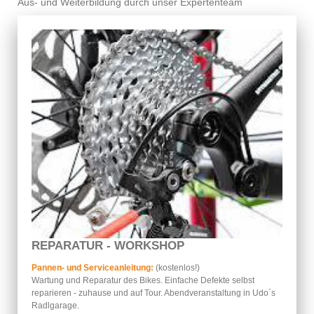
Aus- und Weiterbildung durch unser Expertenteam
REPARATUR - WORKSHOP
Pannen- und Serviceanleitung:
(kostenlos!)
Wartung und Reparatur des Bikes. Einfache Defekte selbst
reparieren - zuhause und auf Tour. Abendveranstaltung in Udo´s
Radlgarage.