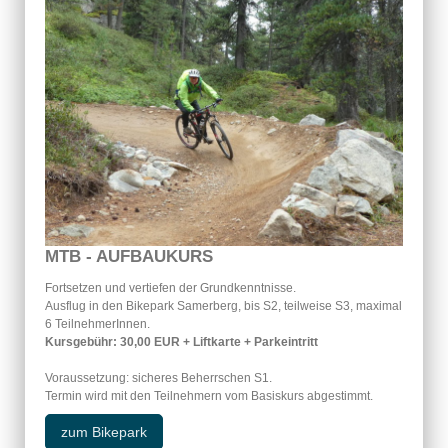
MTB - AUFBAUKURS
Fortsetzen und vertiefen der Grundkenntnisse.
Ausflug in den Bikepark Samerberg, bis S2, teilweise S3, maximal
6 TeilnehmerInnen.
Kursgebühr: 30,00 EUR + Liftkarte + Parkeintritt
Voraussetzung: sicheres Beherrschen S1.
Termin wird mit den Teilnehmern vom Basiskurs abgestimmt.
zum Bikepark