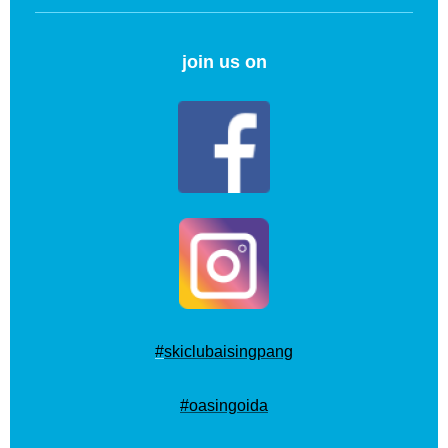
join us on
#
skiclubaisingpang
#oasingoida