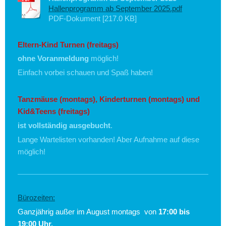
Hallenprogramm ab September 2025.pdf
PDF-Dokument [217.0 KB]
Eltern-Kind Turnen (freitags)
ohne Voranmeldung
möglich!
Einfach vorbei schauen und Spaß haben!
Tanzmäuse
(montags), Kinderturnen (montags) und
Kid&Teens (freitags)
ist vollständig ausgebucht
.
Lange Wartelisten vorhanden! Aber Aufnahme auf diese
möglich!
Bürozeiten:
Ganzjährig außer im August montags von
17:00 bis
19:00 Uhr.