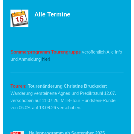
Alle Termine
Sommerprogramm Tourengruppe
veröffentlich Alle Info
und Anmeldung
hier!
Touren:
Tourenänderung Christine Bruckeder:
Wanderung versteinerte Agnes und Prediktstuhl 12.07.
verschoben auf 11.07.26, MTB-Tour Hundstein-Runde
von 06.09. auf 13.09.26 verschoben.
Hallenprogramm ab September 2025